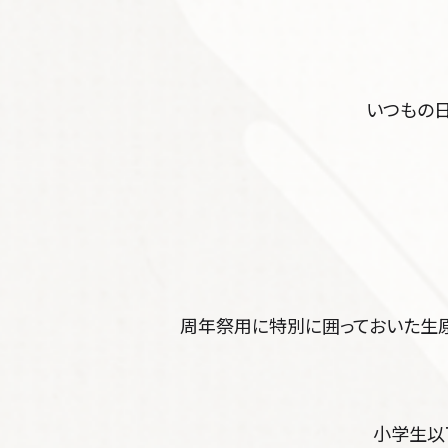
いつもの
周年祭用に特別に囲っておいた生原
小学生以