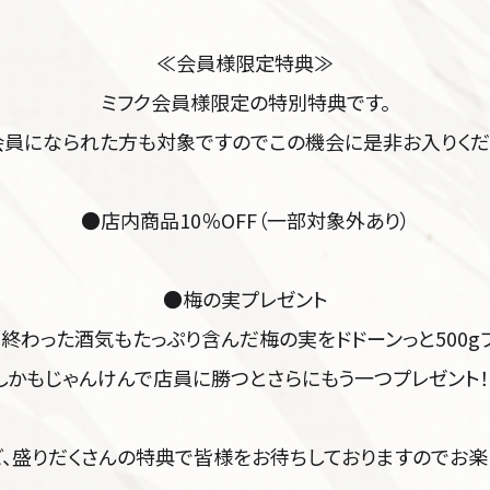
≪会員様限定特典≫
ミフク会員様限定の特別特典です。
会員になられた方も対象ですのでこの機会に是非お入りくだ
●店内商品10％OFF（一部対象外あり）
●梅の実プレゼント
終わった酒気もたっぷり含んだ梅の実をドドーンっと500g
しかもじゃんけんで店員に勝つとさらにもう一つプレゼント！
ど、盛りだくさんの特典で皆様をお待ちしておりますのでお楽