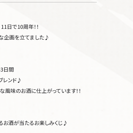
1日で10周年！！
な企画を立てました♪
の3日間
ブレンド♪
な風味のお酒に仕上がっています！！
上するお酒が当たるお楽しみくじ♪