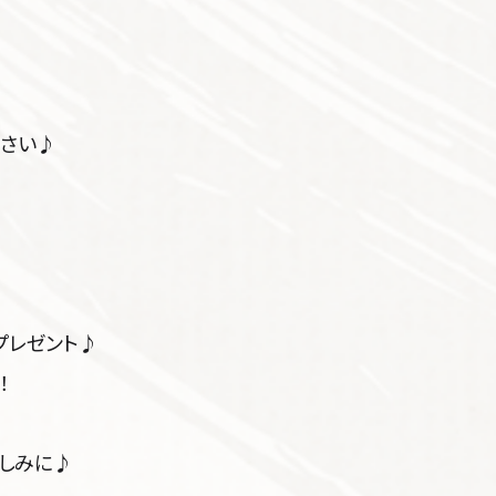
さい♪
プレゼント♪
！
しみに♪