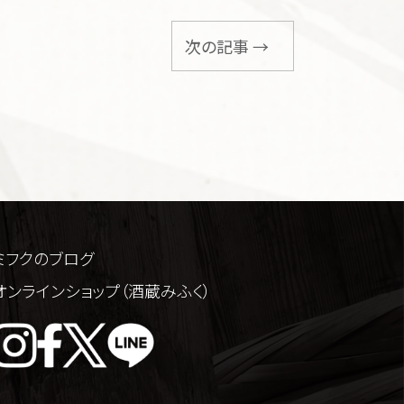
次の記事 →
ミフクのブログ
オンラインショップ（酒蔵みふく）