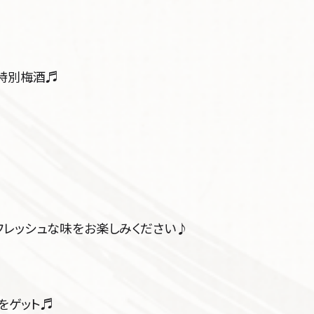
特別梅酒♬
フレッシュな味をお楽しみください♪
をゲット♬