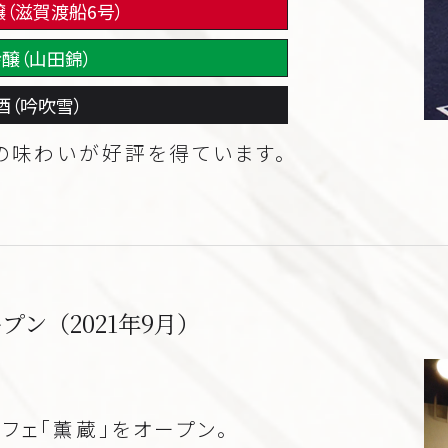
（滋賀渡船6号）
醸（山田錦）
酒（吟吹雪）
の味わいが好評を得ています。
ン（2021年9月）
フェ「薫蔵」をオープン。