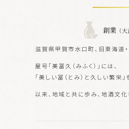
創業
（大
滋賀県甲賀市水口町、旧東海道・
屋号「美冨久（みふく）」には、
「美しい冨（とみ）と久しい繁栄」
以来、地域と共に歩み、地酒文化