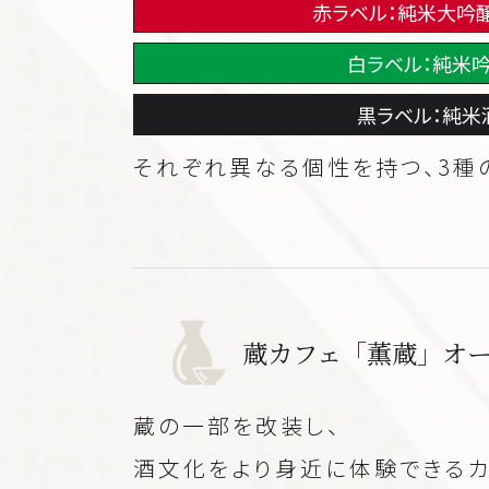
赤ラベル：純米大吟醸
白ラベル：純米吟
黒ラベル：純米
それぞれ異なる個性を持つ、3種
蔵カフェ「薫蔵」オープ
蔵の一部を改装し、
酒文化をより身近に体験できるカ