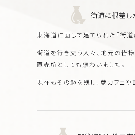
街道に根差し
東海道に面して建てられた「街道
街道を行き交う人々、地元の皆様
直売所としても賑わいました。
現在もその趣を残し、蔵カフェや