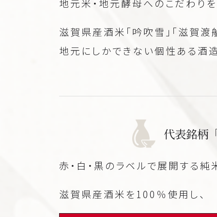
地元米・地元酵母へのこだわりを
滋賀県産酒米「吟吹雪」「滋賀渡
地元にしかできない個性ある酒造
代表銘柄
赤・白・黒のラベルで展開する純
滋賀県産酒米を100％使用し、