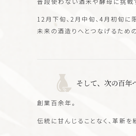
普段使わない酒米や酵母に挑戦す
12月下旬、2月中旬、4月初旬
未来の酒造りへとつなげるための
そして、次の百年
創業百余年。
伝統に甘んじることなく、革新を