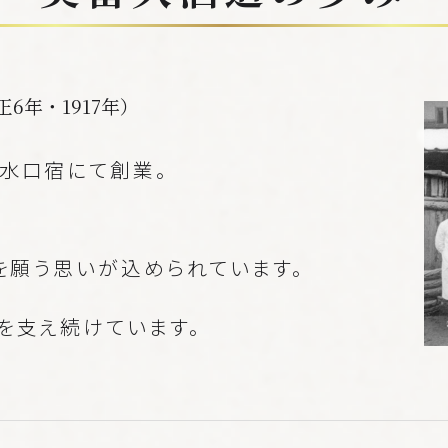
正6年・1917年）
水口宿にて創業。
を願う思いが込められています。
を支え続けています。