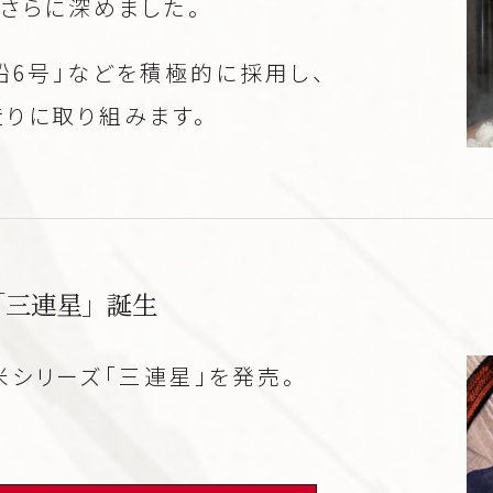
さらに深めました。
船6号」などを積極的に採用し、
りに取り組みます。
「三連星」誕生
米シリーズ「三連星」を発売。