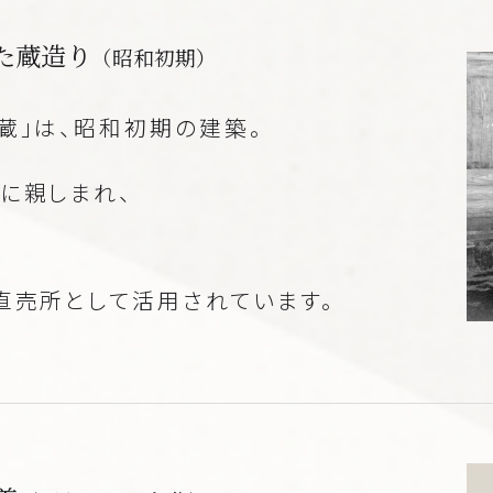
た蔵造り
（昭和初期）
蔵」は、昭和初期の建築。
に親しまれ、
直売所として活用されています。