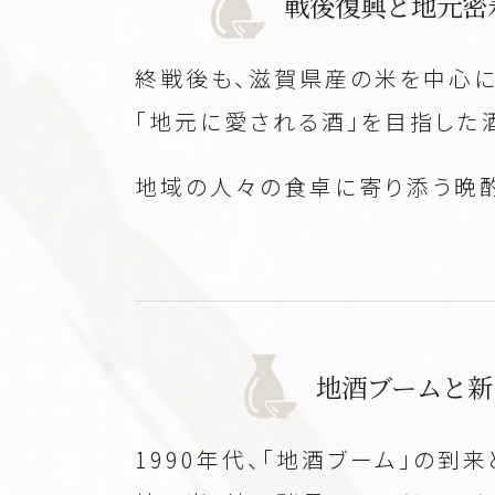
戦後復興と地元密
終戦後も、滋賀県産の米を中心に
「地元に愛される酒」を目指した
地域の人々の食卓に寄り添う晩酌
地酒ブームと新
1990年代、「地酒ブーム」の到来