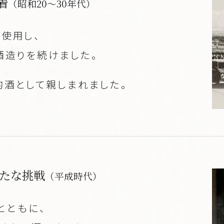
着
（昭和20～30年代）
使用し、
酒造りを続けました。
酒として親しまれました。
たな挑戦
（平成時代）
とともに、