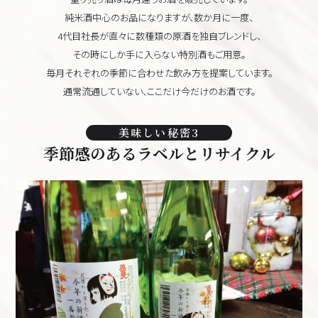
純米酒中心のお品になりますが、数か月に一度、
4代目社長が直々に数種類の原酒を独自ブレンドし、
その時にしか手に入らない特別酒もご用意。
毎月それぞれの季節に合わせた飲み方を提案しています。
通常流通していない、ここだけ今だけのお酒です。
美味しい秘密3
季節感のあるラベルとリサイクル