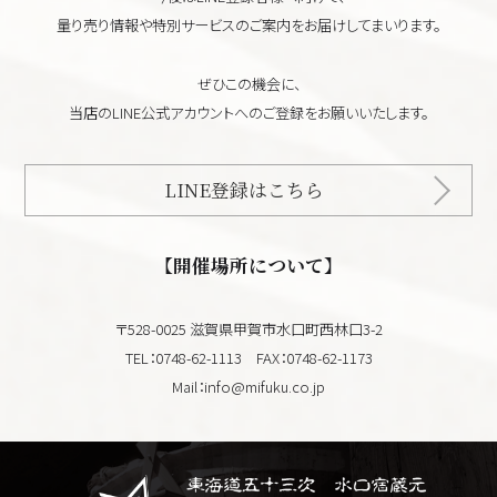
量り売り情報や特別サービスのご案内をお届けしてまいります。
ぜひこの機会に、
当店のLINE公式アカウントへのご登録をお願いいたします。
LINE登録はこちら
【開催場所について】
〒528-0025 滋賀県甲賀市水口町西林口3-2
TEL：0748-62-1113 FAX：0748-62-1173
Mail：info@mifuku.co.jp