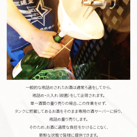
一般的な瓶詰めされたお酒は通常ろ過をしてから、
瓶詰め・火入れ（殺菌）をして出荷されます。
単一酒質の量り売りの場合、この作業をせず、
タンクに貯蔵してあるお酒をそのまま専用の酒サーバーに採り、
瓶詰め量り売りします。
そのため、お酒に過度な負担をかけることなく、
新鮮な状態で皆様に提供できます。