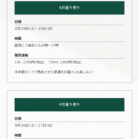
8月量り売り
日程
８月２９日（土）・３０日（日）
時間
店頭にて両日とも10時〜17時
販売価格
1.8L：3,500円（税込） 720ml：1,800円（税込）
半年間タンクで熟成させた原酒をお届け。お楽しみに！
9月量り売り
日程
９月２６日（土）・２７日（日）
時間