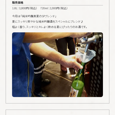
販売価格
1.8L：3,800円（税込） 720ml：2,000円（税込）
今月は「純米吟醸真夏のSPブレンド」
夏にスッキリ爽やかな純米吟醸酒をスペシャルにブレンド♪
程よく香り、スッキリとキレよく飲める夏にぴったりのお酒です。