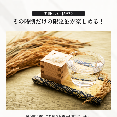
美味しい秘密2
その時期だけの限定酒が楽しめる！
量り売り酒は毎月違うお酒を販売しています。